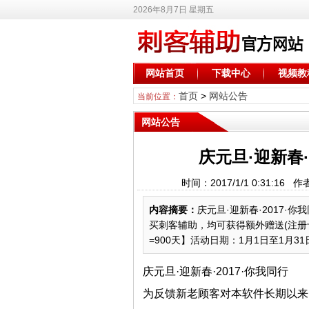
2026年8月7日 星期五
网站首页
下载中心
视频教
首页
>
网站公告
当前位置：
网站公告
庆元旦·迎新春·
时间：2017/1/1 0:31:16
内容摘要：
庆元旦·迎新春·2017
买刺客辅助，均可获得额外赠送(注册卡天
=900天】活动日期：1月1日至1月31
庆元旦·迎新春·2017·你我同行
为反馈新老顾客对本软件长期以来