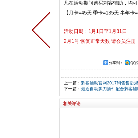
凡在活动期间购买刺客辅助，均可获
【月卡=45天 季卡=135天 半年卡=
活动日期：1月1日至1月31日
2月1号 恢复正常天数 请会员注册
分享到：
QQ
上一篇：
刺客辅助官网2017销售售后
下一篇：
最近自动飘刀插件配合刺客辅
相关评论