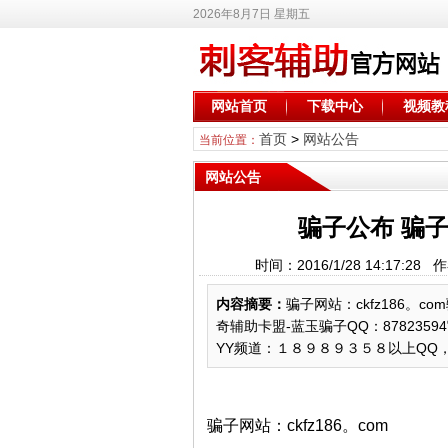
2026年8月7日 星期五
网站首页
下载中心
视频教
首页
>
网站公告
当前位置：
网站公告
骗子公布 骗子Q
时间：2016/1/28 14:17:2
内容摘要：
骗子网站：ckfz186。co
奇辅助卡盟-蓝玉骗子QQ：8782359
YY频道：１８９８９３５８以上QQ，
骗子网站：ckfz186。com