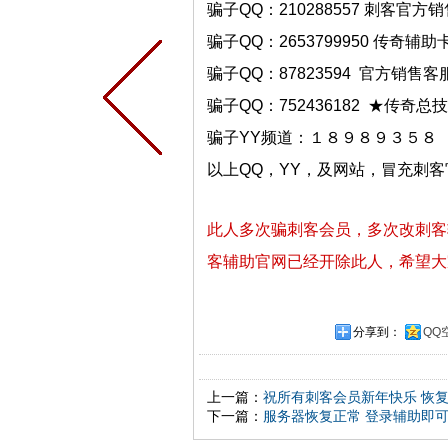
骗子QQ：210288557 刺客官方
骗子QQ：2653799950 传奇辅助
骗子QQ：87823594 官方销售客
骗子QQ：752436182 ★传奇总
骗子YY频道：１８９８９３５８
以上QQ，YY，及网站，冒充刺
此人多次骗刺客会员，多次改刺客
客辅助官网已经开除此人，希望大
分享到：
QQ
上一篇：
祝所有刺客会员新年快乐 恢
下一篇：
服务器恢复正常 登录辅助即